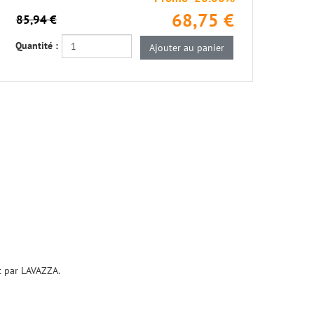
68,75 €
85,94 €
Quantité :
it par LAVAZZA.