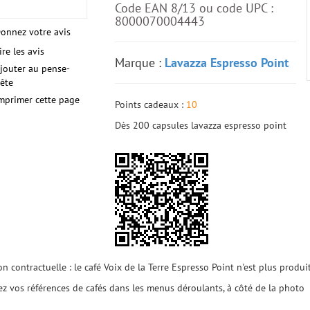
Code EAN 8/13 ou code UPC :
8000070004443
onnez votre avis
ire les avis
Marque :
Lavazza Espresso Point
jouter au pense-
ête
mprimer cette page
Points cadeaux :
10
Dès 200 capsules lavazza espresso point
n contractuelle : le café Voix de la Terre Espresso Point n'est plus produ
ez vos références de cafés dans les menus déroulants, à côté de la photo