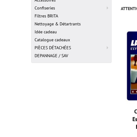
Accessoires
Confiseries
ATTENT
Filtres BRITA
Nettoyage & Détartrants
Idée cadeau
Catalogue cadeaux
PIÈCES DÉTACHÉES
DEPANNAGE / SAV
E