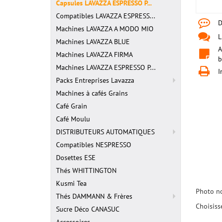
Capsules LAVAZZA ESPRESSO P...
Compatibles LAVAZZA ESPRESS...
D
Machines LAVAZZA A MODO MIO
L
Machines LAVAZZA BLUE
A
Machines LAVAZZA FIRMA
b
Machines LAVAZZA ESPRESSO P...
I
Packs Entreprises Lavazza
Machines à cafés Grains
Café Grain
Café Moulu
DISTRIBUTEURS AUTOMATIQUES
Compatibles NESPRESSO
Dosettes ESE
Thés WHITTINGTON
Kusmi Tea
Photo no
Thés DAMMANN & Frères
Choisiss
Sucre Déco CANASUC