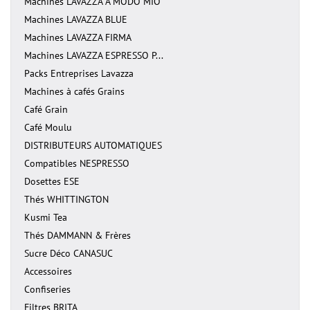
Machines LAVAZZA A MODO MIO
Machines LAVAZZA BLUE
Machines LAVAZZA FIRMA
Machines LAVAZZA ESPRESSO P...
Packs Entreprises Lavazza
Machines à cafés Grains
Café Grain
Café Moulu
DISTRIBUTEURS AUTOMATIQUES
Compatibles NESPRESSO
Dosettes ESE
Thés WHITTINGTON
Kusmi Tea
Thés DAMMANN & Frères
Sucre Déco CANASUC
Accessoires
Confiseries
Filtres BRITA