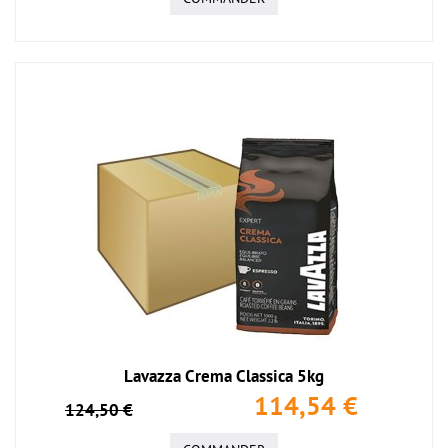
Lavazza Crema Classica 5kg
114,54 €
124,50 €