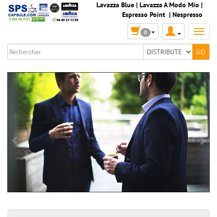
Lavazza Blue
|
Lavazza A Modo Mio
|
Espresso Point
|
Nespresso
0