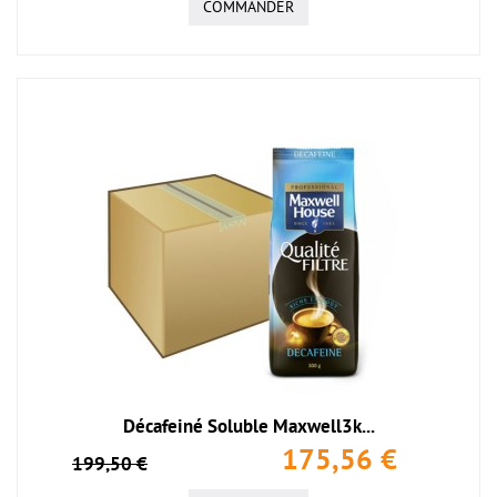
COMMANDER
Décafeiné Soluble Maxwell3k...
175,56 €
199,50 €