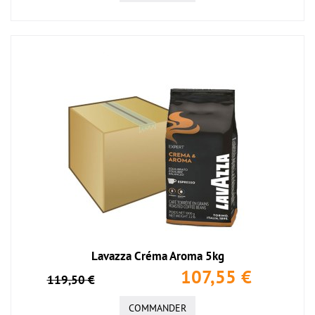
Lavazza Créma Aroma 5kg
107,55 €
119,50 €
COMMANDER