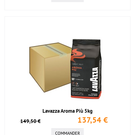
Lavazza Aroma Più 5kg
137,54 €
149,50 €
COMMANDER