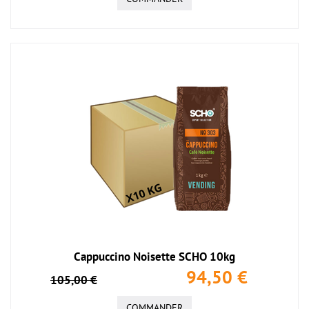
Cappuccino Noisette SCHO 10kg
94,50 €
105,00 €
COMMANDER