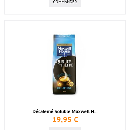
COMMANDER
Décafeiné Soluble Maxwell H...
19,95 €