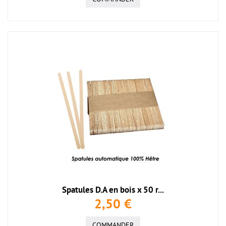
Spatules D.A en bois x 50 r...
2,50 €
COMMANDER