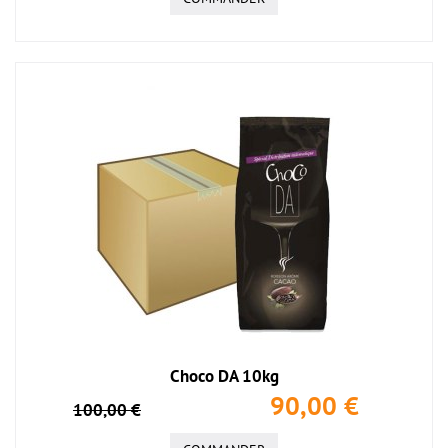
Choco DA 10kg
90,00 €
100,00 €