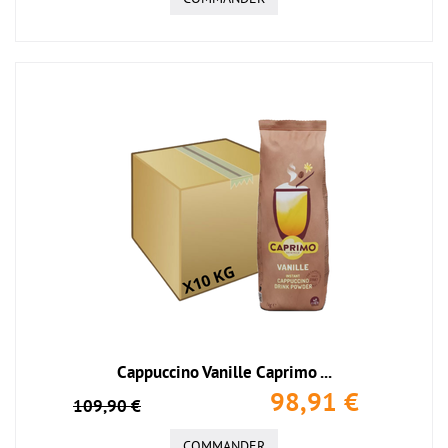
Cappuccino Vanille Caprimo ...
98,91 €
109,90 €
COMMANDER