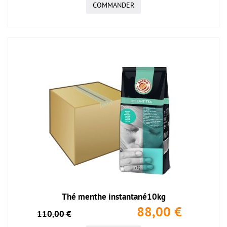
COMMANDER
Thé menthe instantané10kg
88,00 €
110,00 €