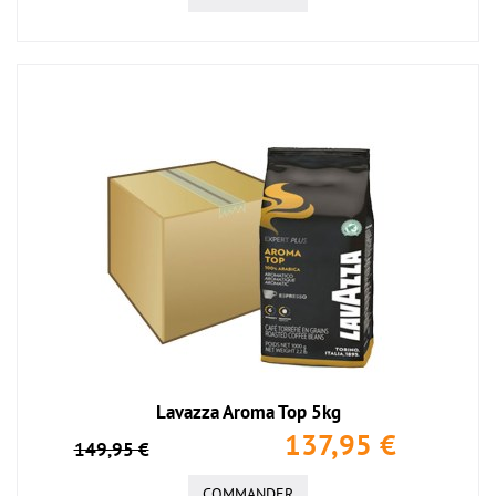
Lavazza Aroma Top 5kg
137,95 €
149,95 €
COMMANDER