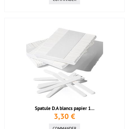
Spatule D.A blancs papier 1...
3,30 €
COMMANDER